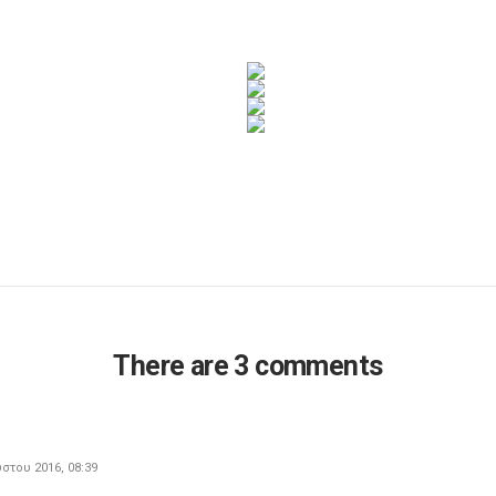
There are 3 comments
στου 2016, 08:39