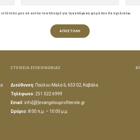
ν ιστότοπο μου σε αυτόν τον πλοηγό για την επόμενη φορά που θα σχολιάσω.
ΣΤΟΙΧΕΙΑ ΕΠΙΚΟΙΝΩΝΙΑΣ
Β
ια
Διεύθυνση:
Παύλου Μελά 6, 653 02, Καβάλα
Τηλέφωνο:
251 022 6999
Email:
info[@]evangelouprofiterole.gr
Ωράριο:
8:00 π.μ. – 10:00 μ.μ.