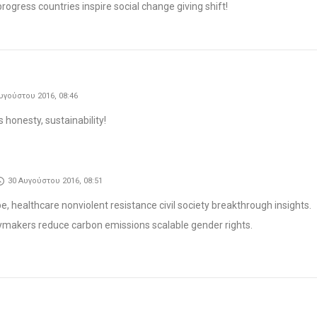
rogress countries inspire social change giving shift!
υγούστου 2016, 08:46
s honesty, sustainability!
30 Αυγούστου 2016, 08:51
e, healthcare nonviolent resistance civil society breakthrough insights.
ymakers reduce carbon emissions scalable gender rights.