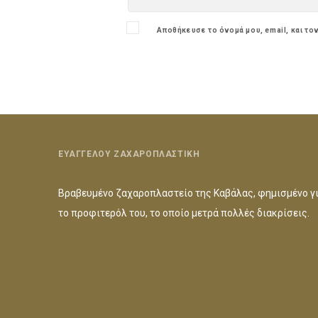
Αποθήκευσε το όνομά μου, email, και το
ΕΥΑΓΓΕΛΟΥ ΖΑΧΑΡΟΠΛΑΣΤΙΚΗ
Βραβευμένο ζαχαροπλαστείο της Καβάλας, φημισμένο γ
το προφιτερόλ του, το οποίο μετρά πολλές διακρίσεις.