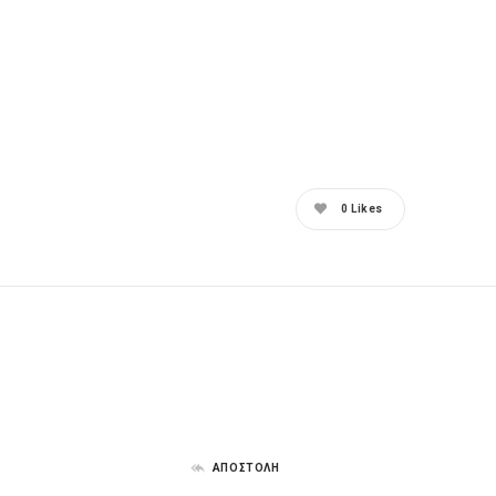
0
Likes
ΑΠΟΣΤΟΛΗ