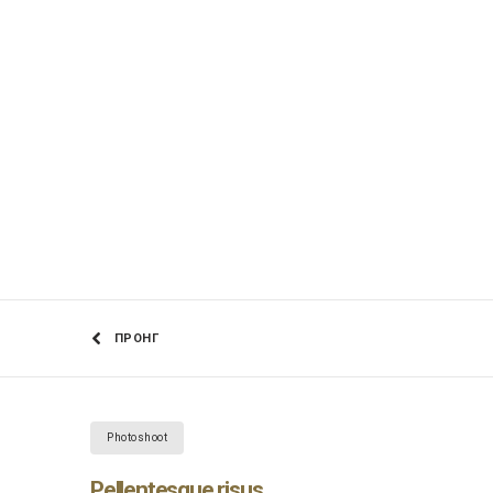
ΠΡΟΗΓ
Photoshoot
Pellentesque risus