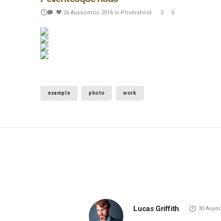
26 Αυγούστου 2016
in
Photoshoot
3
0
example
photo
work
Lucas Griffith
30 Αυγού