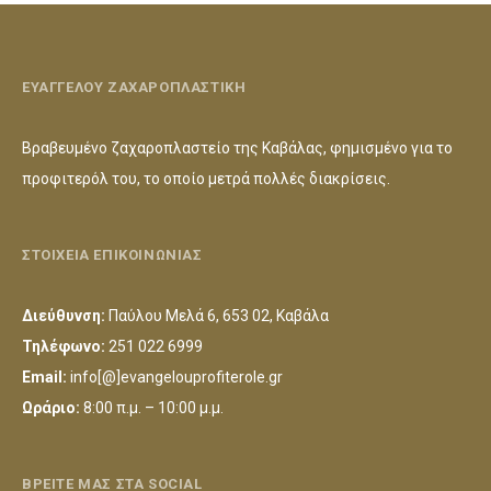
ΕΥΑΓΓΕΛΟΥ ΖΑΧΑΡΟΠΛΑΣΤΙΚΗ
Βραβευμένο ζαχαροπλαστείο της Καβάλας, φημισμένο για το
προφιτερόλ του, το οποίο μετρά πολλές διακρίσεις.
ΣΤΟΙΧΕΙΑ ΕΠΙΚΟΙΝΩΝΙΑΣ
Διεύθυνση:
Παύλου Μελά 6, 653 02, Καβάλα
Τηλέφωνο:
251 022 6999
Email:
info[@]evangelouprofiterole.gr
Ωράριο:
8:00 π.μ. – 10:00 μ.μ.
ΒΡΕΙΤΕ ΜΑΣ ΣΤΑ SOCIAL