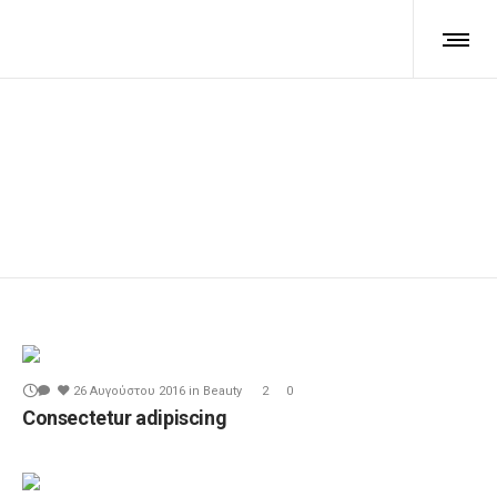
example
26 Αυγούστου 2016
in
Beauty
2
0
Consectetur adipiscing