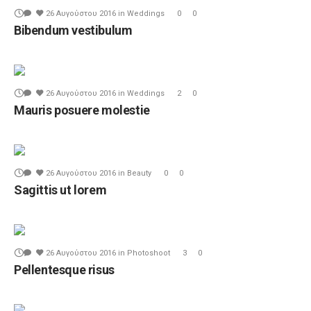
26 Αυγούστου 2016
in
Weddings
0
0
Bibendum vestibulum
26 Αυγούστου 2016
in
Weddings
2
0
Mauris posuere molestie
26 Αυγούστου 2016
in
Beauty
0
0
Sagittis ut lorem
26 Αυγούστου 2016
in
Photoshoot
3
0
Pellentesque risus