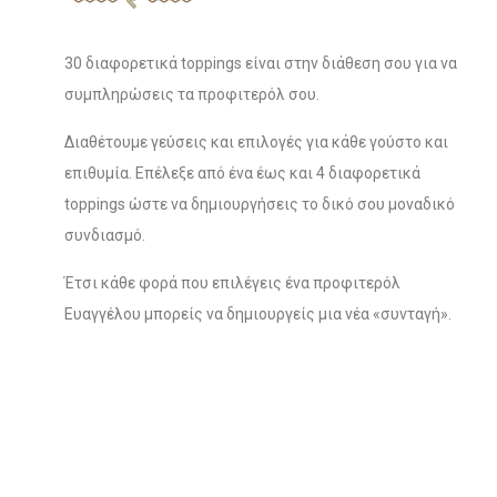
30 διαφορετικά toppings είναι στην διάθεση σου για να
συμπληρώσεις τα προφιτερόλ σου.
Διαθέτουμε γεύσεις και επιλογές για κάθε γούστο και
επιθυμία. Επέλεξε από ένα έως και 4 διαφορετικά
toppings ώστε να δημιουργήσεις το δικό σου μοναδικό
συνδιασμό.
Έτσι κάθε φορά που επιλέγεις ένα προφιτερόλ
Ευαγγέλου μπορείς να δημιουργείς μια νέα «συνταγή».