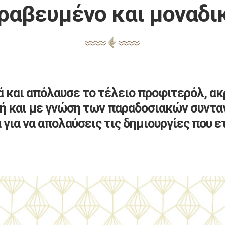
ραβευμένο και μοναδι
ά και απόλαυσε το τέλειο προφιτερόλ, ακ
κή και με γνώση των παραδοσιακών συντα
 για να απολαύσεις τις δημιουργίες που ε