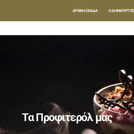
ΑΡΧΙΚΗ ΣΕΛΙΔΑ
Ο ΔΗΜΙΟΥΡΓΟΣ
Tα Προφιτερόλ μας