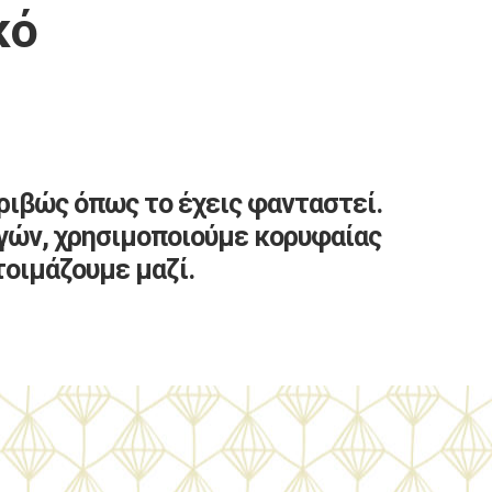
κό
ριβώς όπως το έχεις φανταστεί.
γών, χρησιμοποιούμε κορυφαίας
τοιμάζουμε μαζί.