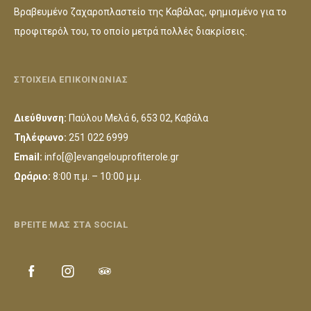
Βραβευμένο ζαχαροπλαστείο της Καβάλας, φημισμένο για το
προφιτερόλ του, το οποίο μετρά πολλές διακρίσεις.
ΣΤΟΙΧΕΙΑ ΕΠΙΚΟΙΝΩΝΙΑΣ
Διεύθυνση:
Παύλου Μελά 6, 653 02, Καβάλα
Τηλέφωνο:
251 022 6999
Email:
info[@]evangelouprofiterole.gr
Ωράριο:
8:00 π.μ. – 10:00 μ.μ.
ΒΡΕΙΤΕ ΜΑΣ ΣΤΑ SOCIAL