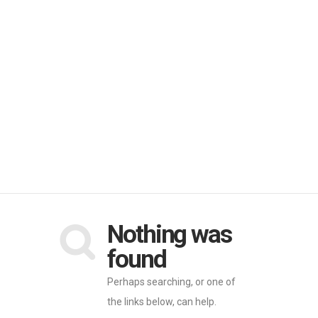
Nothing was
found
Perhaps searching, or one of
the links below, can help.