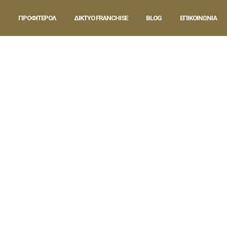
ΠΡΟΦΙΤΕΡΟΛ
ΔΙΚΤΥΟ FRANCHISE
BLOG
ΕΠΙΚΟΙΝΩΝΙΑ
na