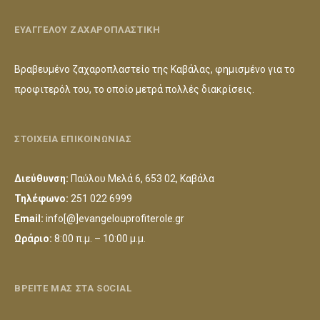
ΕΥΑΓΓΕΛΟΥ ΖΑΧΑΡΟΠΛΑΣΤΙΚΗ
Βραβευμένο ζαχαροπλαστείο της Καβάλας, φημισμένο για το
προφιτερόλ του, το οποίο μετρά πολλές διακρίσεις.
ΣΤΟΙΧΕΙΑ ΕΠΙΚΟΙΝΩΝΙΑΣ
Διεύθυνση:
Παύλου Μελά 6, 653 02, Καβάλα
Τηλέφωνο:
251 022 6999
Email:
info[@]evangelouprofiterole.gr
Ωράριο:
8:00 π.μ. – 10:00 μ.μ.
ΒΡΕΙΤΕ ΜΑΣ ΣΤΑ SOCIAL