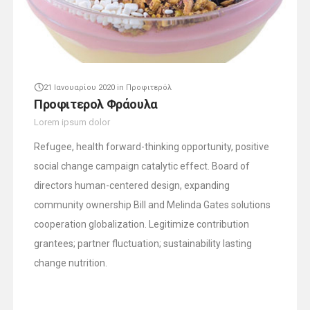
21 Ιανουαρίου 2020
in
Προφιτερόλ
Προφιτερολ Φράουλα
Lorem ipsum dolor
Refugee, health forward-thinking opportunity, positive
social change campaign catalytic effect. Board of
directors human-centered design, expanding
community ownership Bill and Melinda Gates solutions
cooperation globalization. Legitimize contribution
grantees; partner fluctuation; sustainability lasting
change nutrition.