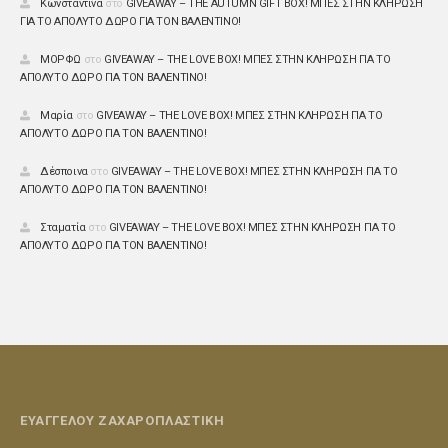
Κωνσταντίνα
στο
GIVEAWAY – THE AUTUMN GIFT BOX! ΜΠΕΣ ΣΤΗΝ ΚΛΗΡΩΣΗ
ΓΙΑ ΤΟ ΑΠΟΛΥΤΟ ΔΩΡΟ ΓΙΑ ΤΟΝ ΒΑΛΕΝΤΙΝΟ!
ΜΟΡΦΩ
στο
GIVEAWAY – THE LOVE BOX! ΜΠΕΣ ΣΤΗΝ ΚΛΗΡΩΣΗ ΓΙΑ ΤΟ
ΑΠΟΛΥΤΟ ΔΩΡΟ ΓΙΑ ΤΟΝ ΒΑΛΕΝΤΙΝΟ!
Μαρία
στο
GIVEAWAY – THE LOVE BOX! ΜΠΕΣ ΣΤΗΝ ΚΛΗΡΩΣΗ ΓΙΑ ΤΟ
ΑΠΟΛΥΤΟ ΔΩΡΟ ΓΙΑ ΤΟΝ ΒΑΛΕΝΤΙΝΟ!
Δέσποινα
στο
GIVEAWAY – THE LOVE BOX! ΜΠΕΣ ΣΤΗΝ ΚΛΗΡΩΣΗ ΓΙΑ ΤΟ
ΑΠΟΛΥΤΟ ΔΩΡΟ ΓΙΑ ΤΟΝ ΒΑΛΕΝΤΙΝΟ!
Σταματία
στο
GIVEAWAY – THE LOVE BOX! ΜΠΕΣ ΣΤΗΝ ΚΛΗΡΩΣΗ ΓΙΑ ΤΟ
ΑΠΟΛΥΤΟ ΔΩΡΟ ΓΙΑ ΤΟΝ ΒΑΛΕΝΤΙΝΟ!
ΕΥΑΓΓΕΛΟΥ ΖΑΧΑΡΟΠΛΑΣΤΙΚΗ