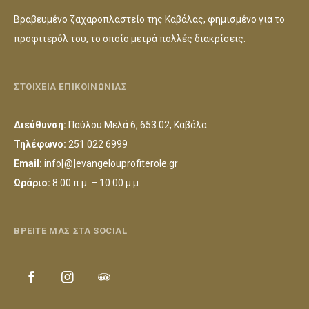
Βραβευμένο ζαχαροπλαστείο της Καβάλας, φημισμένο για το
προφιτερόλ του, το οποίο μετρά πολλές διακρίσεις.
ΣΤΟΙΧΕΙΑ ΕΠΙΚΟΙΝΩΝΙΑΣ
Διεύθυνση:
Παύλου Μελά 6, 653 02, Καβάλα
Τηλέφωνο:
251 022 6999
Email:
info[@]evangelouprofiterole.gr
Ωράριο:
8:00 π.μ. – 10:00 μ.μ.
ΒΡΕΙΤΕ ΜΑΣ ΣΤΑ SOCIAL