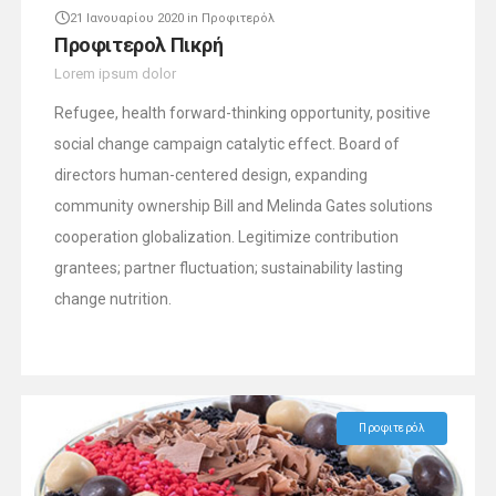
21 Ιανουαρίου 2020
in
Προφιτερόλ
Προφιτερολ Πικρή
Lorem ipsum dolor
Refugee, health forward-thinking opportunity, positive
social change campaign catalytic effect. Board of
directors human-centered design, expanding
community ownership Bill and Melinda Gates solutions
cooperation globalization. Legitimize contribution
grantees; partner fluctuation; sustainability lasting
change nutrition.
Προφιτερόλ