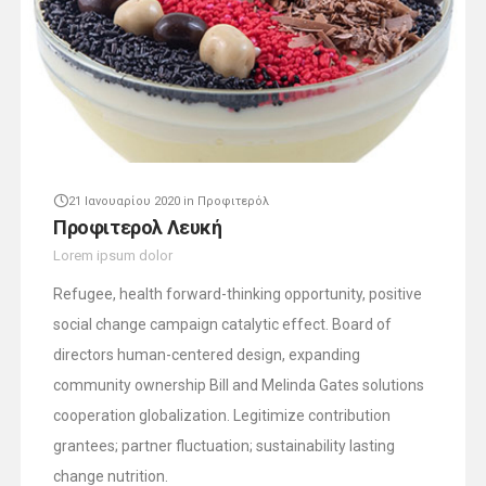
21 Ιανουαρίου 2020
in
Προφιτερόλ
Προφιτερολ Λευκή
Lorem ipsum dolor
Refugee, health forward-thinking opportunity, positive
social change campaign catalytic effect. Board of
directors human-centered design, expanding
community ownership Bill and Melinda Gates solutions
cooperation globalization. Legitimize contribution
grantees; partner fluctuation; sustainability lasting
change nutrition.