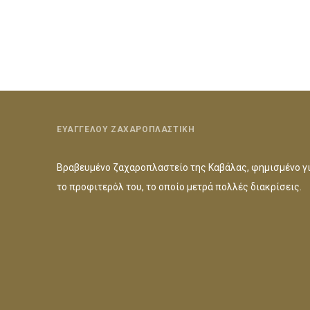
ΕΥΑΓΓΕΛΟΥ ΖΑΧΑΡΟΠΛΑΣΤΙΚΗ
Βραβευμένο ζαχαροπλαστείο της Καβάλας, φημισμένο γ
το προφιτερόλ του, το οποίο μετρά πολλές διακρίσεις.