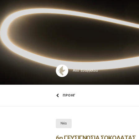
Από
Ευαγγέλου
ΠΡΟΗΓ
Νέα
6η ΓΕΥΣΙΓΝΩΣΙΑ ΣΟΚΟΛΑΤΑΣ