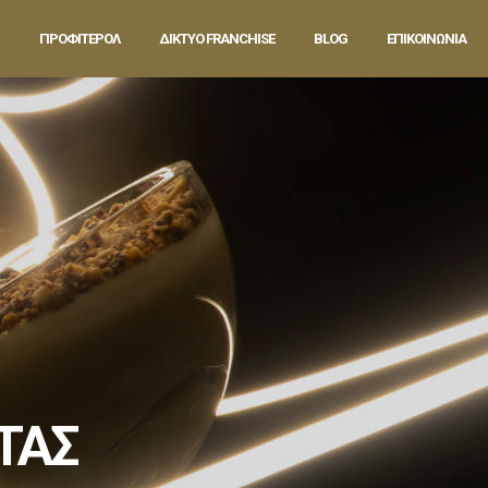
ΠΡΟΦΙΤΕΡΟΛ
ΔΙΚΤΥΟ FRANCHISE
BLOG
ΕΠΙΚΟΙΝΩΝΙΑ
ΤΑΣ