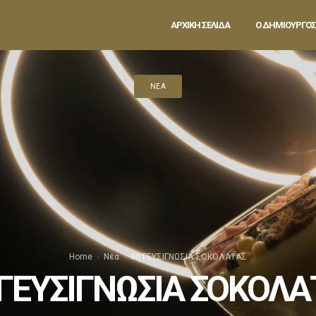
ΑΡΧΙΚΗ ΣΕΛΙΔΑ
Ο ΔΗΜΙΟΥΡΓΟΣ
ΝΈΑ
Home
Νέα
6η ΓΕΥΣΙΓΝΩΣΙΑ ΣΟΚΟΛΑΤΑΣ
 ΓΕΥΣΙΓΝΩΣΙΑ ΣΟΚΟΛΑ