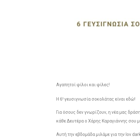
Αγαπητοί φίλοι και φίλες!
Η 6
γευσιγνωσία σοκολάτας είναι εδώ!
η
Για όσους δεν γνωρίζουν, η νέα μας δράσ
κάθε Δευτέρα ο Χάρης Καραγιάννης σου μ
Αυτή την εβδομάδα μιλάμε για την Ιον dar