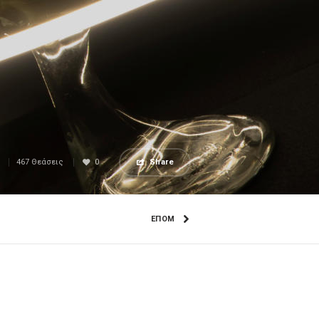
467 Θεάσεις
0
Share
ΕΠΟΜ