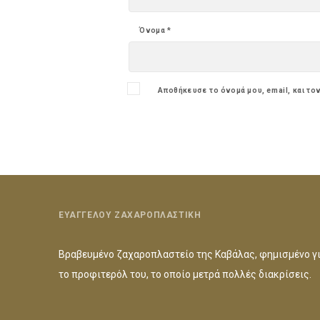
Όνομα
*
Αποθήκευσε το όνομά μου, email, και το
ΕΥΑΓΓΕΛΟΥ ΖΑΧΑΡΟΠΛΑΣΤΙΚΗ
Βραβευμένο ζαχαροπλαστείο της Καβάλας, φημισμένο γ
το προφιτερόλ του, το οποίο μετρά πολλές διακρίσεις.