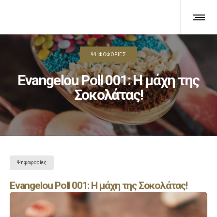
ΨΗΦΟΦΟΡΊΕΣ
Evangelou Poll 001: Η μάχη της
Σοκολάτας!
Ψηφοφορίες
Evangelou Poll 001: Η μάχη της Σοκολάτας!