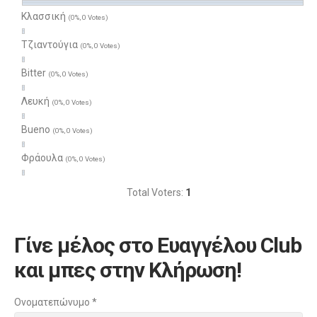
Κλασσική
(0%, 0 Votes)
Τζιαντούγια
(0%, 0 Votes)
Bitter
(0%, 0 Votes)
Λευκή
(0%, 0 Votes)
Bueno
(0%, 0 Votes)
Φράουλα
(0%, 0 Votes)
Total Voters:
1
Γίνε μέλος στο Ευαγγέλου Club
και μπες στην Κλήρωση!
Ονοματεπώνυμο
*