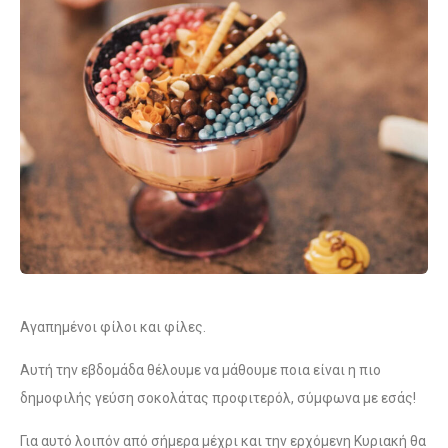
Αγαπημένοι φίλοι και φίλες.
Αυτή την εβδομάδα θέλουμε να μάθουμε ποια είναι η πιο
δημοφιλής γεύση σοκολάτας προφιτερόλ, σύμφωνα με εσάς!
Για αυτό λοιπόν από σήμερα μέχρι και την ερχόμενη Κυριακή θα