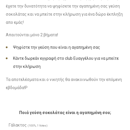
έχετε την δυνατότητα να ψηφίσετε την αγαπημένη σας γεύση
σοκολάτας και να μπείτε στην κλήρωση για ένα δώρο έκπληξη
απο εμάς!
Απαιτούνται μόνο 2 βήματα!
Ψηφίστε την γεύση που είναι η αγαπημένη σας
Κάντε δωρεάν εγγραφή στο club Ευαγγέλου για να μπείτε
στην κλήρωση
Τα αποτελέσματα και ο νικητής θα ανακοινωθούν την επόμενη
εβδομάδα!Ρ
Ποιά γεύση σοκολάτας είναι η αγαπημένη σου;
Γάλακτος
(100%, 1 Votes)