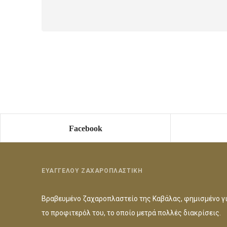
Facebook
ΕΥΑΓΓΕΛΟΥ ΖΑΧΑΡΟΠΛΑΣΤΙΚΗ
Βραβευμένο ζαχαροπλαστείο της Καβάλας, φημισμένο γ
το προφιτερόλ του, το οποίο μετρά πολλές διακρίσεις.