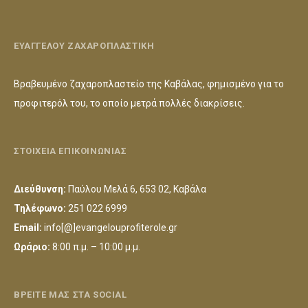
ΕΥΑΓΓΕΛΟΥ ΖΑΧΑΡΟΠΛΑΣΤΙΚΗ
Βραβευμένο ζαχαροπλαστείο της Καβάλας, φημισμένο για το
προφιτερόλ του, το οποίο μετρά πολλές διακρίσεις.
ΣΤΟΙΧΕΙΑ ΕΠΙΚΟΙΝΩΝΙΑΣ
Διεύθυνση:
Παύλου Μελά 6, 653 02, Καβάλα
Τηλέφωνο:
251 022 6999
Email:
info[@]evangelouprofiterole.gr
Ωράριο:
8:00 π.μ. – 10:00 μ.μ.
ΒΡΕΙΤΕ ΜΑΣ ΣΤΑ SOCIAL