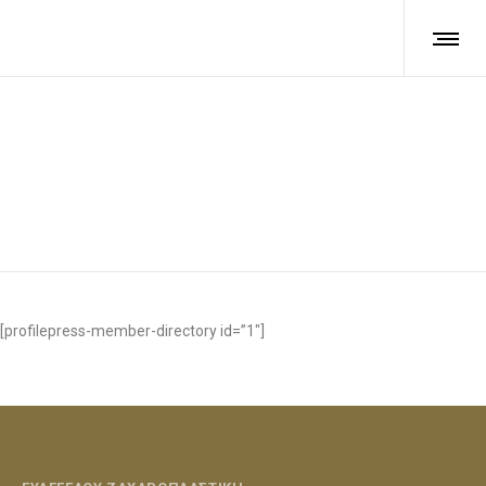
Member Directory
[profilepress-member-directory id=”1″]