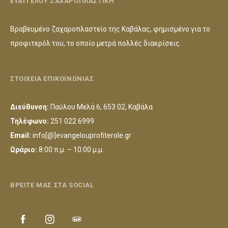
ΕΥΑΓΓΕΛΟΥ ΖΑΧΑΡΟΠΛΑΣΤΙΚΗ
Βραβευμένο ζαχαροπλαστείο της Καβάλας, φημισμένο για το
προφιτερόλ του, το οποίο μετρά πολλές διακρίσεις.
ΣΤΟΙΧΕΙΑ ΕΠΙΚΟΙΝΩΝΙΑΣ
Διεύθυνση:
Παύλου Μελά 6, 653 02, Καβάλα
Τηλέφωνο:
251 022 6999
Email:
info[@]evangelouprofiterole.gr
Ωράριο:
8:00 π.μ. – 10:00 μ.μ.
ΒΡΕΙΤΕ ΜΑΣ ΣΤΑ SOCIAL