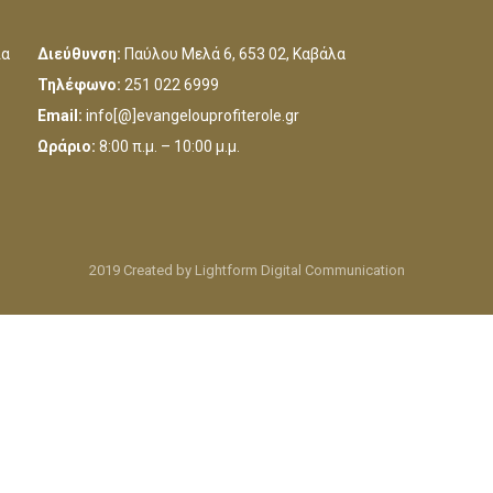
ια
Διεύθυνση:
Παύλου Μελά 6, 653 02, Καβάλα
Τηλέφωνο:
251 022 6999
Email:
info[@]evangelouprofiterole.gr
Ωράριο:
8:00 π.μ. – 10:00 μ.μ.
2019 Created by Lightform Digital Communication