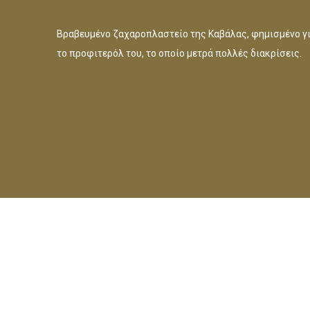
Βραβευμένο ζαχαροπλαστείο της Καβάλας, φημισμένο γ
το προφιτερόλ του, το οποίο μετρά πολλές διακρίσεις.