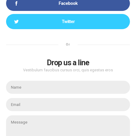
Facebook
Twitter
Or
Drop us a line
Vestibulum faucibus cursus orci, quis egestas eros