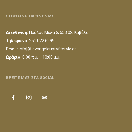
ΣΤΟΙΧΕΙΑ ΕΠΙΚΟΙΝΩΝΙΑΣ
Διεύθυνση:
Παύλου Μελά 6, 653 02, Καβάλα
Τηλέφωνο:
251 022 6999
Email:
info[@]evangelouprofiterole.gr
Ωράριο:
8:00 π.μ. – 10:00 μ.μ.
ΒΡΕΙΤΕ ΜΑΣ ΣΤΑ SOCIAL