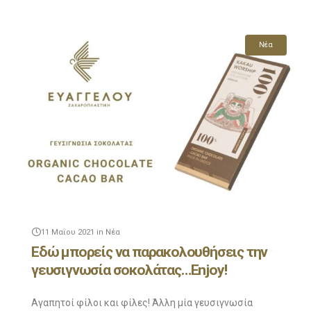
Νέα
11 Μαΐου 2021
in
Νέα
Εδώ μπορείς να παρακολουθήσεις την
γευσιγνωσία σοκολάτας…Enjoy!
Αγαπητοί φίλοι και φίλες! Άλλη μία γευσιγνωσία