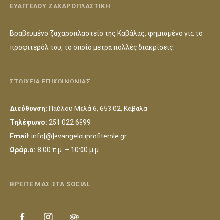
ΕΥΑΓΓΕΛΟΥ ΖΑΧΑΡΟΠΛΑΣΤΙΚΗ
Βραβευμένο ζαχαροπλαστείο της Καβάλας, φημισμένο για το
προφιτερόλ του, το οποίο μετρά πολλές διακρίσεις.
ΣΤΟΙΧΕΙΑ ΕΠΙΚΟΙΝΩΝΙΑΣ
Διεύθυνση:
Παύλου Μελά 6, 653 02, Καβάλα
Τηλέφωνο:
251 022 6999
Email:
info[@]evangelouprofiterole.gr
Ωράριο:
8:00 π.μ. – 10:00 μ.μ.
ΒΡΕΙΤΕ ΜΑΣ ΣΤΑ SOCIAL