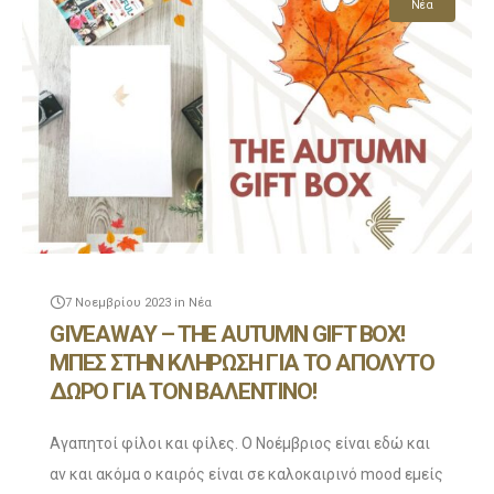
Νέα
7 Νοεμβρίου 2023
in
Νέα
GIVEAWAY – THE AUTUMN GIFT BOX!
ΜΠΕΣ ΣΤΗΝ ΚΛΗΡΩΣΗ ΓΙΑ ΤΟ ΑΠΟΛΥΤΟ
ΔΩΡΟ ΓΙΑ ΤΟΝ ΒΑΛΕΝΤΙΝΟ!
Αγαπητοί φίλοι και φίλες. Ο Νοέμβριος είναι εδώ και
αν και ακόμα ο καιρός είναι σε καλοκαιρινό mood εμείς