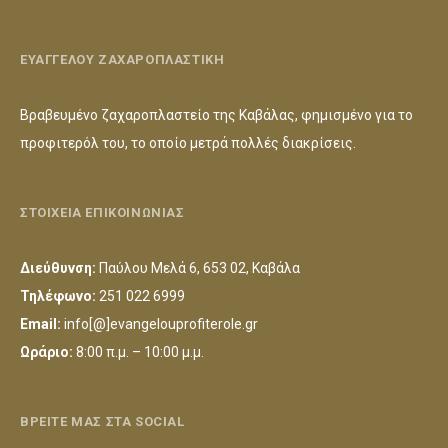
ΕΥΑΓΓΕΛΟΥ ΖΑΧΑΡΟΠΛΑΣΤΙΚΗ
Βραβευμένο ζαχαροπλαστείο της Καβάλας, φημισμένο για το
προφιτερόλ του, το οποίο μετρά πολλές διακρίσεις.
ΣΤΟΙΧΕΙΑ ΕΠΙΚΟΙΝΩΝΙΑΣ
Διεύθυνση:
Παύλου Μελά 6, 653 02, Καβάλα
Τηλέφωνο:
251 022 6999
Email:
info[@]evangelouprofiterole.gr
Ωράριο:
8:00 π.μ. – 10:00 μ.μ.
ΒΡΕΙΤΕ ΜΑΣ ΣΤΑ SOCIAL