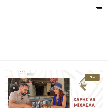
Blog pagination style 2
Νέα