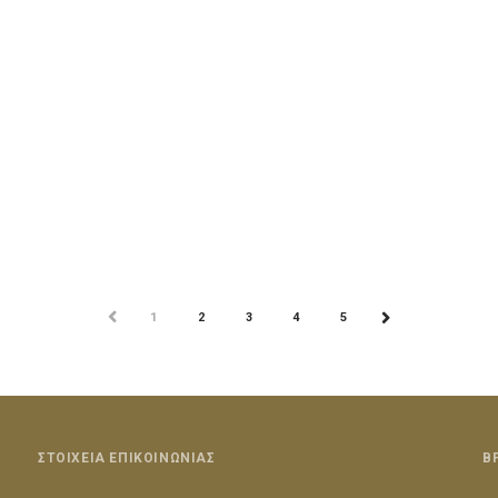
ΠΡΟΗΓ
1
2
3
4
5
ΕΠΟΜ
ΣΤΟΙΧΕΙΑ ΕΠΙΚΟΙΝΩΝΙΑΣ
Β