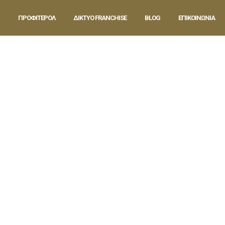
ΠΡΟΦΙΤΕΡΟΛ
ΔΙΚΤΥΟ FRANCHISE
BLOG
ΕΠΙΚΟΙΝΩΝΙΑ
ns