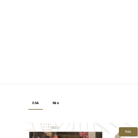
ΟΛΑ
Νέα
Νέα