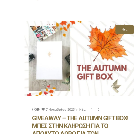
Νέα
7 Νοεμβρίου 2023
in
Νέα
1
0
GIVEAWAY – THE AUTUMN GIFT BOX!
ΜΠΕΣ ΣΤΗΝ ΚΛΗΡΩΣΗ ΓΙΑ ΤΟ
ΑΠΟΛΥΤΟ ΔΩΡΟ ΓΙΑ ΤΟΝ