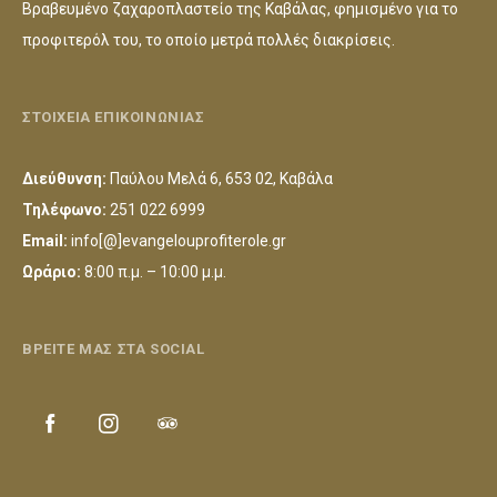
Βραβευμένο ζαχαροπλαστείο της Καβάλας, φημισμένο για το
προφιτερόλ του, το οποίο μετρά πολλές διακρίσεις.
ΣΤΟΙΧΕΙΑ ΕΠΙΚΟΙΝΩΝΙΑΣ
Διεύθυνση:
Παύλου Μελά 6, 653 02, Καβάλα
Τηλέφωνο:
251 022 6999
Email:
info[@]evangelouprofiterole.gr
Ωράριο:
8:00 π.μ. – 10:00 μ.μ.
ΒΡΕΙΤΕ ΜΑΣ ΣΤΑ SOCIAL